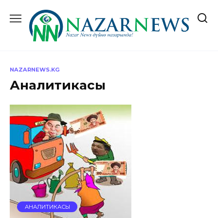
Перейти
к
содержанию
NAZARNEWS.KG
Аналитикасы
АНАЛИТИКАСЫ