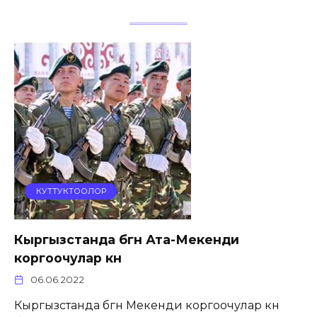
КУТТУКТООЛОР
Кыргызстанда бүгүн Ата-Мекенди
коргоочулар күнү
06.06.2022
Кыргызстанда бүгүн Мекенди коргоочулар күнү