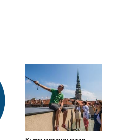
Кыргызстандыктар