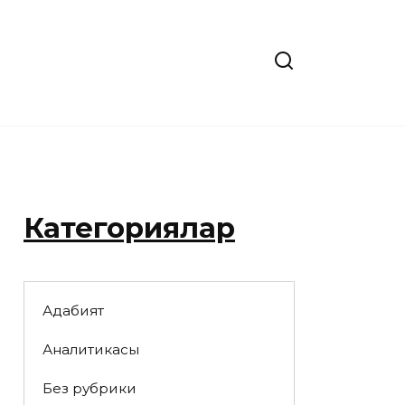
Категориялар
Адабият
Аналитикасы
Без рубрики