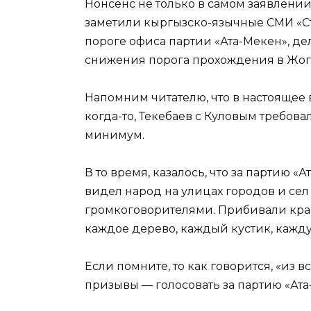
Нонсенс не только в самом заявлении Т
заметили кыргызско-язычные СМИ «Ст
пороге офиса партии «Ата-Мекен», де
снижения порога прохождения в Жог
Напомним читателю, что в настоящее 
когда-то, Текебаев с Куловым требов
минимум.
В то время, казалось, что за партию «
видел народ на улицах городов и сел
громкоговорителями. Прибивали крас
каждое дерево, каждый кустик, каждую
Если помните, то как говорится, «из 
призывы — голосовать за партию «Ата