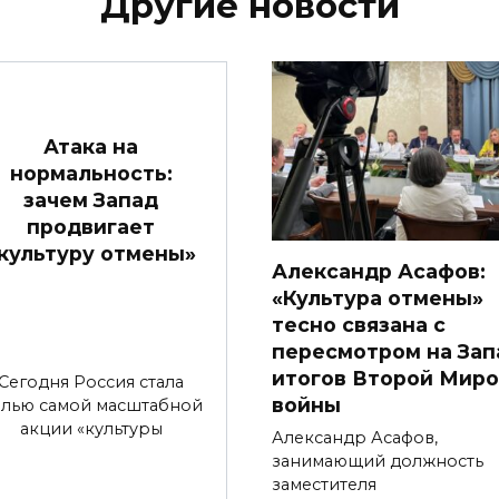
Другие новости
Атака на
нормальность:
зачем Запад
продвигает
культуру отмены»
Александр Асафов:
«Культура отмены»
тесно связана с
пересмотром на Зап
итогов Второй Мир
Сегодня Россия стала
войны
лью самой масштабной
акции «культуры
Александр Асафов,
занимающий должность
заместителя