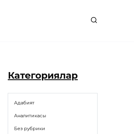
Категориялар
Адабият
Аналитикасы
Без рубрики