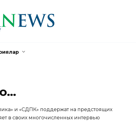
риялар
ко…
лика» и «СДПК» поддержат на предстоящих
ляет в своих многочисленных интервью