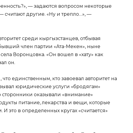
еренность?», — задаются вопросом некоторые
— считают другие. «Ну и трепло…», —
авторитет среди кыргызстанцев, отбывая
 бывший член партии «Ата-Мекен», ныне
ела Воронцовка. «Он вошел в «хату» как
ал он.
 что единственным, кто завоевал авторитет на
казывал юридические услуги «бродягам»
го сторонники оказывали «внимание»
дукты питание, лекарства и вещи, которые
И это в определенных кругах «считается»