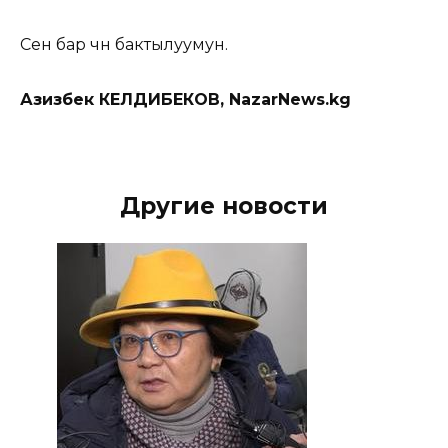
Сен бар үчүн бактылуумун.
Азизбек КЕЛДИБЕКОВ, NazarNews.kg
Другие новости