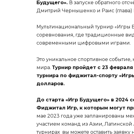
Будущего».
В запуске обратного отс
Дмитрий Чернышенко и Раис (глава) 
Мультинациональный турнир «Игры 
соревнования, где традиционные вид
современными цифровыми играми.
Это уникальное спортивное событие, 
мира.
Турнир пройдет с 23 февраля
турнира по фиджитал-спорту «Игр
долларов.
До старта «Игр Будущего» в 2024 
Фиджитал Игр, к которым могут п
мае 2023 года уже запланированы ме
участием команд из Азии, Латинской 
турнирах вы можете оставить заявку 