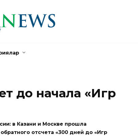
риялар
ет до начала «Игр
ссии: в Казани и Москве прошла
обратного отсчета «300 дней до «Игр