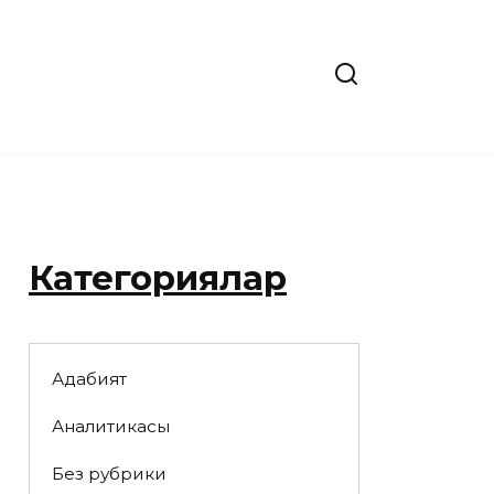
Категориялар
Адабият
Аналитикасы
Без рубрики