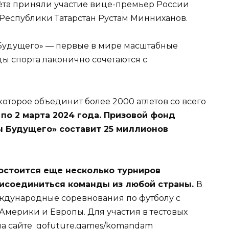
чёта приняли участие вице-премьер России
Республики Татарстан Рустам Минниханов.
Будущего» — первые в мире масштабные
ы спорта лаконично сочетаются с
которое объединит более 2000 атлетов со всего
 по 2 марта 2024 года. Призовой фонд
ы Будущего» составит 25 миллионов
состоится еще несколько турниров
рисоединиться команды из любой страны.
В
ждународные соревнования по футболу с
Америки и Европы. Для участия в тестовых
на сайте
gofuture.games/komandam