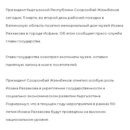
Президент Кыргызской Республики Сооронбай Жээнбеков
сегодня, 11 марта, во второй день рабочей поездки в
Баткенскую область посетил мемориальный дом-музей Исхака
Раззакова в городе Исфана. Об этом сообщает пресс-служба
главы государства.
Глава государства осмотрел экспонаты музея, оставил
памятную запись в книге посетителей.
Президент Сооронбай Жээнбеков отметил особую роль
Исхака Раззакова в укреплении государственности и
социально-экономическом развитии Кыргызстана.
Подчеркнул, что в текущем году мероприятия в рамках 110-
летия Исхака Раззакова будут проведены на высоком
национальном уровне.