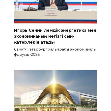
Игорь Сечин әлемдік энергетика мен
экономиканың негізгі сын-
қатерлерін атады
Санкт-Петербург халықаралық экономикалық
форумы-2026