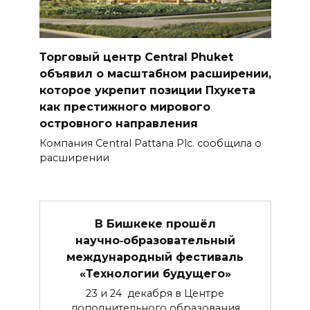
Торговый центр Central Phuket
объявил о масштабном расширении,
которое укрепит позиции Пхукета
как престижного мирового
островного направления
Компания Central Pattana Plc. сообщила о
расширении
В Бишкеке прошёл
научно‑образовательный
международный фестиваль
«Технологии будущего»
23 и 24 декабря в Центре
дополнительного образования