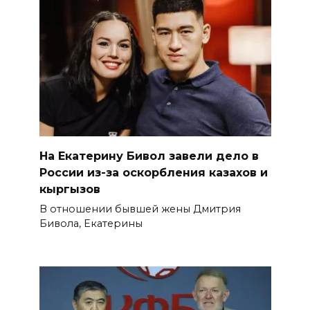
На Екатерину Бивол завели дело в
России из-за оскорбления казахов и
кыргызов
В отношении бывшей жены Дмитрия
Бивола, Екатерины