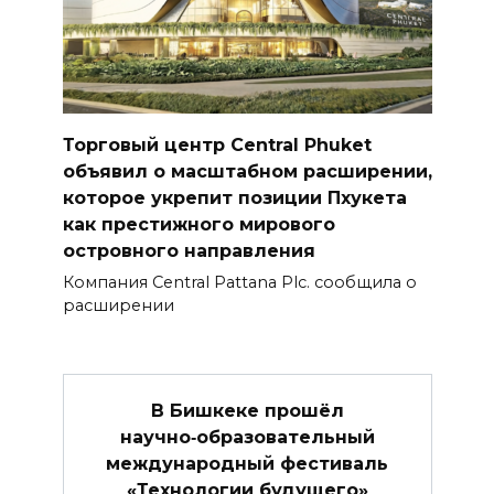
Торговый центр Central Phuket
объявил о масштабном расширении,
которое укрепит позиции Пхукета
как престижного мирового
островного направления
Компания Central Pattana Plc. сообщила о
расширении
В Бишкеке прошёл
научно‑образовательный
международный фестиваль
«Технологии будущего»