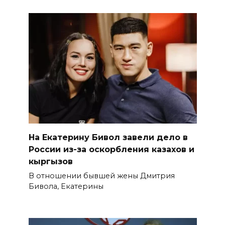
На Екатерину Бивол завели дело в
России из-за оскорбления казахов и
кыргызов
В отношении бывшей жены Дмитрия
Бивола, Екатерины