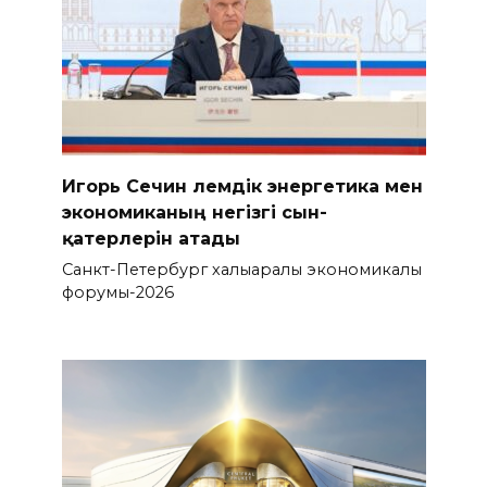
Игорь Сечин әлемдік энергетика мен
экономиканың негізгі сын-
қатерлерін атады
Санкт-Петербург халықаралық экономикалық
форумы-2026