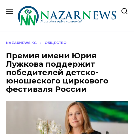
Перейти
к
содержанию
NAZARNEWS.KG
»
ОБЩЕСТВО
Премия имени Юрия
Лужкова поддержит
победителей детско-
юношеского циркового
фестиваля России