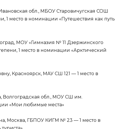
Ивановская обл., МБОУ Старовичугская СОШ
ени, 1 место в номинации «Путешествия как путь
оград, МОУ «Гимназия № 11 Дзержинского
 степени, 1 место в номинации «Арктический
у, Красноярск, МАУ СШ 121 — 1 место в
 Волгоградская обл., МОУ СШ им.
ации «Мои любимые места»
а, Москва, ГБПОУ КИГМ № 23 — 1 место в
 туриста»