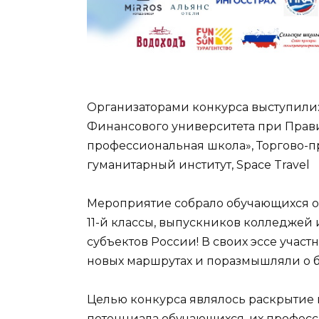
Организаторами конкурса выступили:
Финансового университета при Прав
профессиональная школа», Торгово-
гуманитарный институт, Space Travel
Мероприятие собрало обучающихся о
11-й классы, выпускников колледжей и
субъектов России! В своих эссе учас
новых маршрутах и поразмышляли о 
Целью конкурса являлось раскрытие 
потенциала обучающихся, их профес