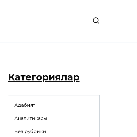
Категориялар
Адабият
Аналитикасы
Без рубрики