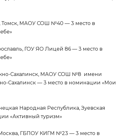
 Томск, МАОУ СОШ №40 — 3 место в
себе»
ославль, ГОУ ЯО Лицей 86 — 3 место в
себе»
 Южно-Сахалинск, МАОУ СОШ №8 имени
Южно-Сахалинск — 3 место в номинации «Мои
нецкая Народная Республика, Зуевская
ации «Активный туризм»
Москва, ГБПОУ КИГМ №23 — 3 место в