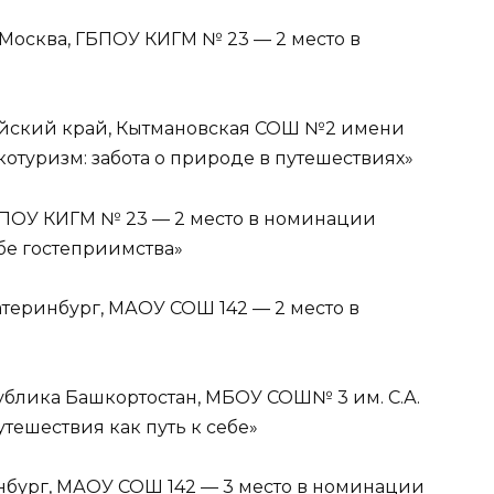
 Москва, ГБПОУ КИГМ № 23 — 2 место в
тайский край, Кытмановская СОШ №2 имени
отуризм: забота о природе в путешествиях»
ГБПОУ КИГМ № 23 — 2 место в номинации
бе гостеприимства»
атеринбург, МАОУ СОШ 142 — 2 место в
ублика Башкортостан, МБОУ СОШ№ 3 им. С.А.
тешествия как путь к себе»
нбург, МАОУ СОШ 142 — 3 место в номинации