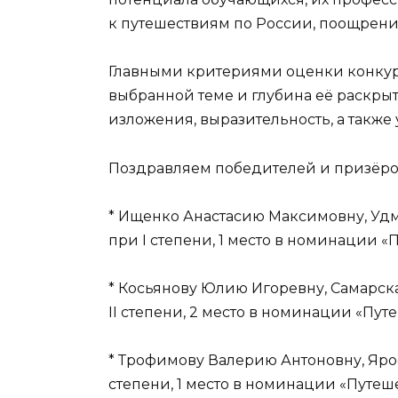
к путешествиям по России, поощрен
Главными критериями оценки конкурс
выбранной теме и глубина её раскрыт
изложения, выразительность, а такж
Поздравляем победителей и призёро
* Ищенко Анастасию Максимовну, Удм
при I степени, 1 место в номинации «
* Косьянову Юлию Игоревну, Самарска
II степени, 2 место в номинации «Путе
* Трофимову Валерию Антоновну, Ярос
степени, 1 место в номинации «Путе