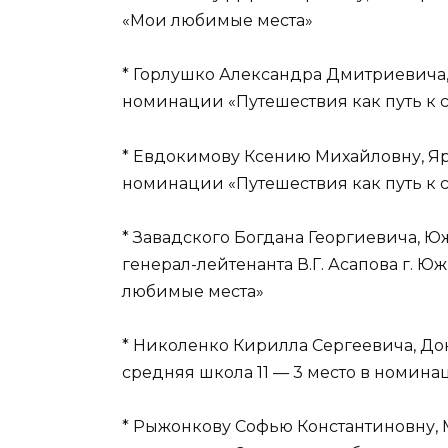
«Мои любимые места»
* Горлушко Александра Дмитриевича,
номинации «Путешествия как путь к 
* Евдокимову Ксению Михайловну, Яр
номинации «Путешествия как путь к 
* Завадского Богдана Георгиевича,
генерал-лейтенанта В.Г. Асапова г. 
любимые места»
* Николенко Кирилла Сергеевича, До
средняя школа 11 — 3 место в номин
* Рыжонкову Софью Константиновну, 