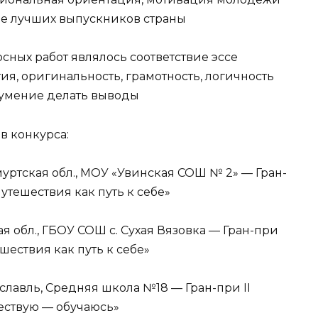
ие лучших выпускников страны
ных работ являлось соответствие эссе
ия, оригинальность, грамотность, логичность
е умение делать выводы
в конкурса:
уртская обл., МОУ «Увинская СОШ № 2» — Гран-
Путешествия как путь к себе»
я обл., ГБОУ СОШ с. Сухая Вязовка — Гран-при
шествия как путь к себе»
лавль, Средняя школа №18 — Гран-при II
шествую — обучаюсь»