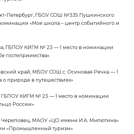
нкт-Петербург, ГБОУ СОШ №335 Пушкинского
 номинации «Моя школа – центр событийного и
а, ГБПОУ КИГМ № 23 — 1 место в номинации
бе гостеприимства»
овский край, МБОУ СОШ с. Осиновая Речка — 1
а о природе в путешествиях»
а, ГБПОУ КИГМ № 23 — 1 место в номинации
льцо России»
, Череповец, МАОУ «ЦО имени И.А. Милютина»
ации «Промышленный туризм»