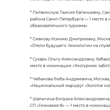
* Литвинскую Таисия Евгеньевну, Са
района Санкт-Петербурга — 1 место в
образовательного туризма»
* Сивкову Ксению Дмитриевну, Москв
«Отели будущего: технологии на служ
* Сухарь Ольгу Александровну, Хабар
место в номинации «Экотуризм: забот
* Чебанова Глеба Андреевича, Москв
«Национальный маршрут «Золотое ко
* Шалыгина Богдана Александровича
СП «Гимназия 8» — 1 место в номин