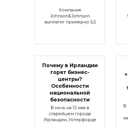
Компания
Johnson&Johnson
выплатит примерно 5,5
Почему в Ирландии
горят бизнес-
«
центры?
Особенности
национальной
безопасности
В 
В ночь на 12 мая в
старейшем городе
м
Ирландии, Уотерфорде