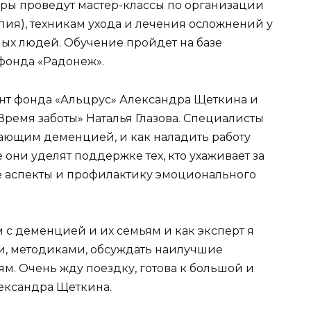
ры проведут мастер-классы по организации
апия), техникам ухода и лечения осложнений у
ых людей. Обучение пройдет на базе
фонда «Радонеж».
нт фонда «Альцрус» Александра Щеткина и
ремя заботы» Наталья Глазова. Специалисты
дающим деменцией, и как наладить работу
они уделят поддержке тех, кто ухаживает за
 аспекты и профилактику эмоционального
с деменцией и их семьям и как эксперт я
ми, методиками, обсуждать наилучшие
. Очень жду поездку, готова к большой и
лександра Щеткина.