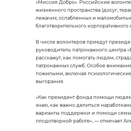
«Миссия Добро». Российские волонте
жизненного пространства (досуг, тер
лежачих, ослабленных и маломобильн
благотворительного корпоративного 
В числе волонтеров приедут президе
руководитель патронажного центра «В
расскажут, как помогать людям, стра
патронажных служб. Особое внимание 
пожилыми, включая психологические
выгорания.
«Как президент фонда помощи людям 
знаю, как важно делиться наработка
варианты поддержки и помощи семьям
плодотворной работе», — отмечает А