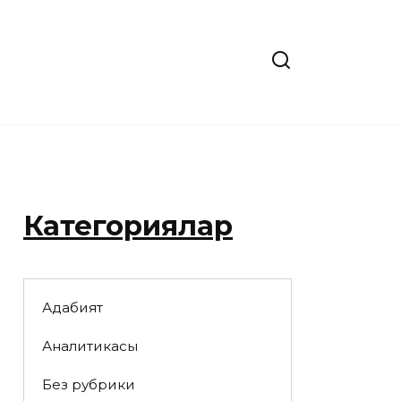
Категориялар
Адабият
Аналитикасы
Без рубрики