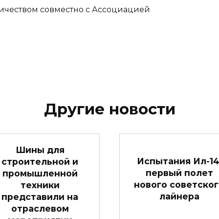
ичеством совместно с Ассоциацией
Другие новости
Шины для
Испытания Ил-14
строительной и
первый полет
промышленной
нового советско
техники
лайнера
представили на
отраслевом