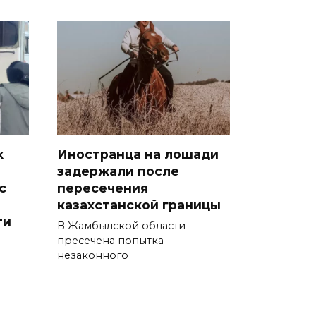
х
Иностранца на лошади
задержали после
с
пересечения
казахстанской границы
ти
В Жамбылской области
пресечена попытка
незаконного