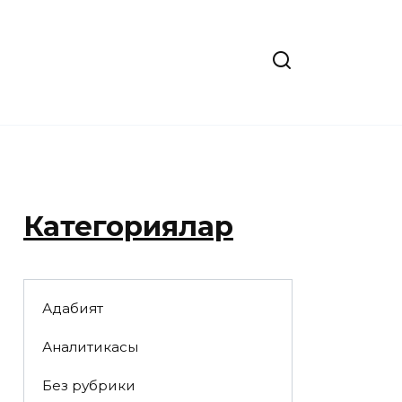
Категориялар
Адабият
Аналитикасы
Без рубрики