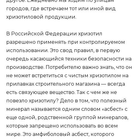
другое. Ежедневно мы ходим по улицам
городов, где встречаем тот или иной вид
хризотиловой продукции.
В Российской Федерации хризотил
разрешено применять при контролируемом
использовании. Это свод правил, в первую
очередь касающийся техники безопасности на
производстве. Потребителю важно знать, что он
не может встретиться с чистым хризотилом на
прилавках строительного магазина — всегда
есть связующее вещество. Так с чем же не
повезло хризотилу? Дело в том, что полезный
минерал называется одним словом «асбест» с
еще одной, родственной группой минералов,
которые запрещено использовать во всем
мире. Это амфиболовый асбест, которого