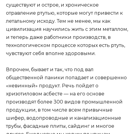
существуют и острое, и хроническое
отравление ртутью, которые могут привести к
летальному исходу. Тем не менее, мы как
цивилизация научились жить с этим металлом,
и теперь даже работники производств, в
технологическом процессе которых есть ртуть,
чувствуют себя вполне здоровыми.
Впрочем, бывает и так, что под вал
общественной паники попадает и совершенно
«невинный» продукт. Речь пойдет о
хризотиловом асбесте — на его основе
производят более 300 видов промышленной
продукции, в том числе всем привычные
шифер, водопроводные и канализационные
трубы, фасадные плиты, сайдинг и многое