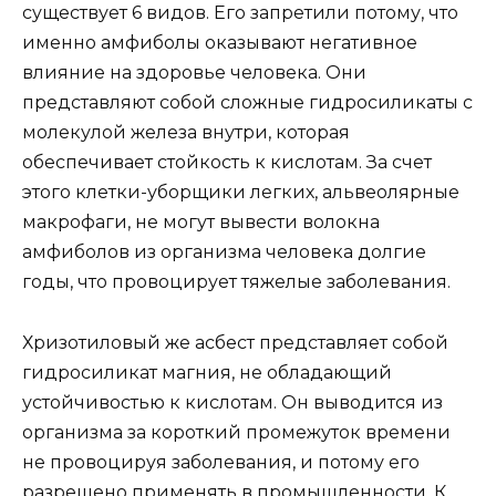
существует 6 видов. Его запретили потому, что
именно амфиболы оказывают негативное
влияние на здоровье человека. Они
представляют собой сложные гидросиликаты с
молекулой железа внутри, которая
обеспечивает стойкость к кислотам. За счет
этого клетки-уборщики легких, альвеолярные
макрофаги, не могут вывести волокна
амфиболов из организма человека долгие
годы, что провоцирует тяжелые заболевания.
Хризотиловый же асбест представляет собой
гидросиликат магния, не обладающий
устойчивостью к кислотам. Он выводится из
организма за короткий промежуток времени
не провоцируя заболевания, и потому его
разрешено применять в промышленности. К