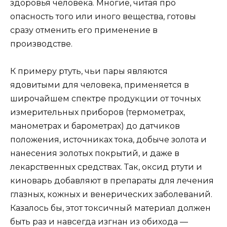
здоровья человека. Многие, читая про
опасность того или иного вещества, готовы
сразу отменить его применение в
производстве.
К примеру ртуть, чьи пары являются
ядовитыми для человека, применяется в
широчайшем спектре продукции от точных
измерительных приборов (термометрах,
манометрах и барометрах) до датчиков
положения, источниках тока, добыче золота и
нанесения золотых покрытий, и даже в
лекарственных средствах. Так, оксид ртути и
киноварь добавляют в препараты для лечения
глазных, кожных и венерических заболеваний.
Казалось бы, этот токсичный материал должен
быть раз и навсегда изгнан из обихода —