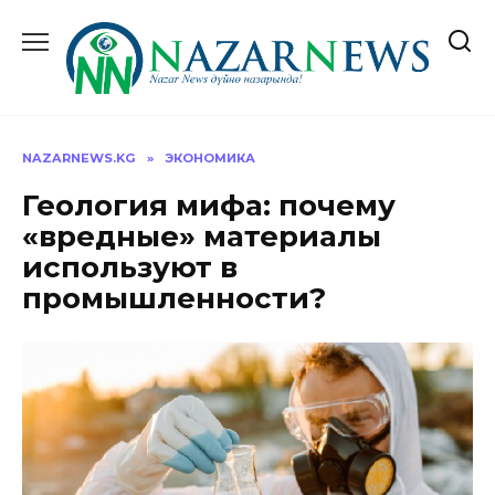
Перейти
к
содержанию
NAZARNEWS.KG
»
ЭКОНОМИКА
Геология мифа: почему
«вредные» материалы
используют в
промышленности?