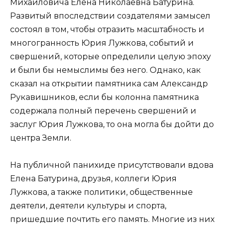
Михайловича Елена Николаевна Батурина.
Развитый впоследствии создателями замысел
состоял в том, чтобы отразить масштабность и
многогранность Юрия Лужкова, событий и
свершений, которые определили целую эпоху
и были бы немыслимы без него. Однако, как
сказал на открытии памятника сам Александр
Рукавишников, если бы колонна памятника
содержала полный перечень свершений и
заслуг Юрия Лужкова, то она могла бы дойти до
центра Земли.
На публичной панихиде присутствовали вдова
Елена Батурина, друзья, коллеги Юрия
Лужкова, а также политики, общественные
деятели, деятели культуры и спорта,
пришедшие почтить его память. Многие из них