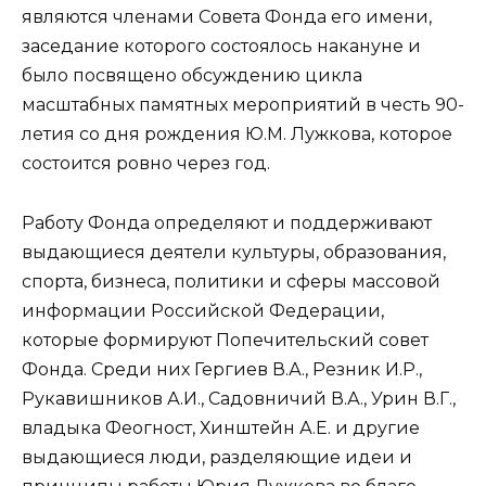
являются членами Совета Фонда его имени,
заседание которого состоялось накануне и
было посвящено обсуждению цикла
масштабных памятных мероприятий в честь 90-
летия со дня рождения Ю.М. Лужкова, которое
состоится ровно через год.
Работу Фонда определяют и поддерживают
выдающиеся деятели культуры, образования,
спорта, бизнеса, политики и сферы массовой
информации Российской Федерации,
которые формируют Попечительский совет
Фонда. Среди них Гергиев В.А., Резник И.Р.,
Рукавишников А.И., Садовничий В.А., Урин В.Г.,
владыка Феогност, Хинштейн А.Е. и другие
выдающиеся люди, разделяющие идеи и