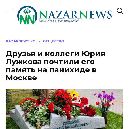
Перейти
к
содержанию
NAZARNEWS.KG
»
ОБЩЕСТВО
Друзья и коллеги Юрия
Лужкова почтили его
память на панихиде в
Москве