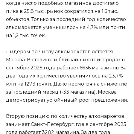
когда число подобных магазинов достигало
пика в 25,8 тыс., рынок сократился на 1,6 тыс.
объектов. Только за последний год количество
алкомаркетов уменьшилось на 4,7% или почти
на 1,2 тыс. точек.
Лидером по числу алкомаркетов остаётся
Москва. В столице и ближайших пригородах в
сентябре 2025 года работает 6636 магазинов. За
два года их количество увеличилось на 23,7%
или на 1273 точки. Даже несмотря на снижение
за последний месяц (-33 магазина), Москва
демонстрирует устойчивый рост предложения.
Вторую позицию по количеству алкомаркетов
занимает Санкт-Петербург, где в сентябре 2025
года работает 3202 магазина. За два года