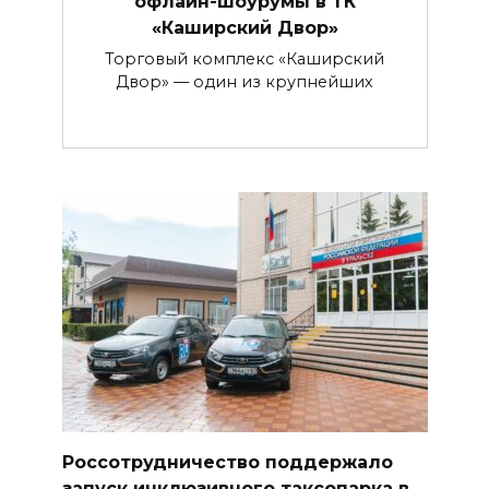
офлайн-шоурумы в ТК
«Каширский Двор»
Торговый комплекс «Каширский
Двор» — один из крупнейших
Россотрудничество поддержало
запуск инклюзивного таксопарка в