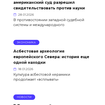
американский суд разрешил
свидетельствовать против науки
28.01.2026
В противостоянии западной судебной
системы и международного
ЭКОНОМИКА
Асбестовая археология
европейского Севера: история еще
одной находки
18.01.2026
Культура асбестовой керамики
продолжает «всплывать»
НОВОСТИ