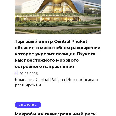
Торговый центр Central Phuket
объявил о масштабном расширении,
которое укрепит позиции Пхукета
как престижного мирового
островного направления
10.03.2026
Компания Central Pattana Plc. сообщила о
расширении
ОБЩЕСТВО
Микробы на ткани: реальный риск