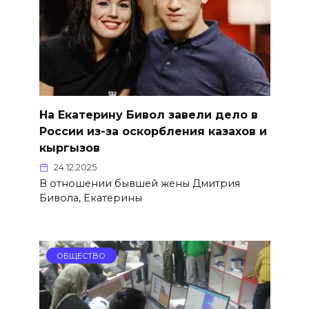
На Екатерину Бивол завели дело в
России из-за оскорбления казахов и
кыргызов
24.12.2025
В отношении бывшей жены Дмитрия
Бивола, Екатерины
ОБЩЕСТВО