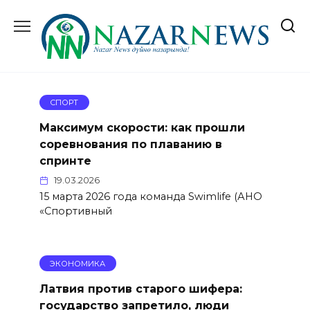
Перейти
к
содержанию
СПОРТ
Максимум скорости: как прошли
соревнования по плаванию в
спринте
19.03.2026
15 марта 2026 года команда Swimlife (АНО
«Спортивный
ЭКОНОМИКА
Латвия против старого шифера:
государство запретило, люди